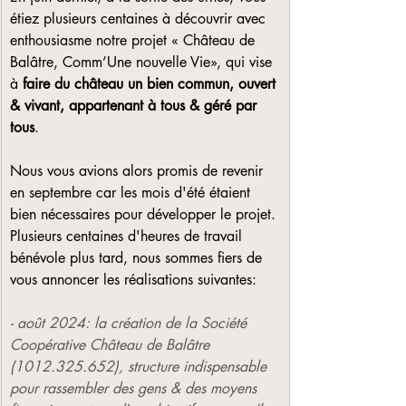
étiez plusieurs centaines à découvrir avec 
enthousiasme notre projet « Château de 
Balâtre, Comm’Une nouvelle Vie»,
qui vise 
à 
faire du château un bien commun, ouvert 
& vivant, appartenant à tous & géré par 
tous
.
Nous vous avions alors promis de revenir 
en septembre car les mois d'été étaient 
bien nécessaires pour développer le projet. 
Plusieurs centaines d'heures de travail 
bénévole plus tard, nous sommes fiers de 
vous annoncer les réalisations suivantes:
- août 2024: l
a création de la Société 
Coopérative Château de Balâtre 
(1012.325.652), structure indispensable 
pour rassembler des gens & des moyens 