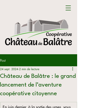
Post
24 sept. 2024
2 min de lecture
Château de Balâtre : le grand
lancement de l’aventure
coopérative citoyenne
En juin dernier, à la sortie des urnes, vous 