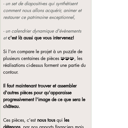
-
un set de diapositives qui synthétisent 
comment nous allons acquérir, animer et 
restaurer ce patrimoine exceptionnel,
- un calendrier dynamique d'évènements 
et
c'est là aussi que vous intervenez!
Si l'on compare le projet à un puzzle de 
plusieurs centaines de pièces 🧩🧩🧩, les 
réalisations ci-dessus forment une partie du 
contour.
Il faut maintenant trouver et assembler 
d'autres pièces pour qu'apparaisse 
progressivement l'image de ce que sera le 
château.
Ces pièces, c'est 
nous tous
 qui 
les 
détenons
, par nos apports financiers mais 