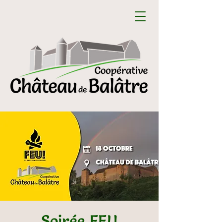
Soirée FEU