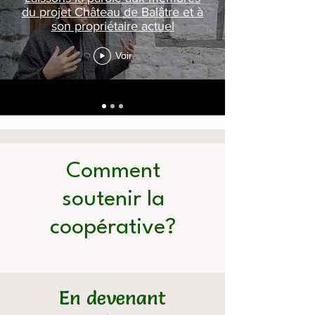
du projet Château de Balâtre et à
son propriétaire actuel
Voir
Comment
soutenir la
coopérative?
En devenant