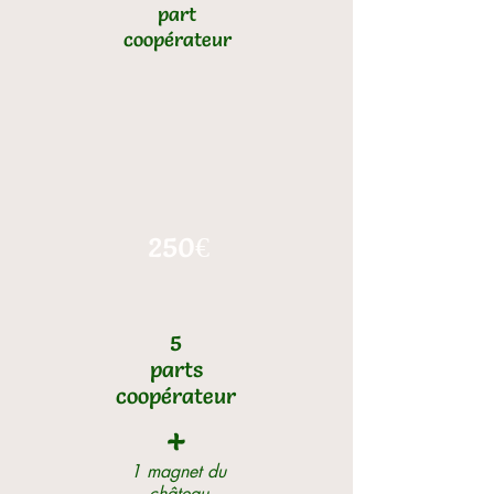
part
coopérateur
250€
5
parts
coopérateur
+
1 magnet du
château