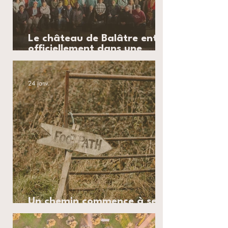
Le château de Balâtre entre
officiellement dans une
nouvelle ère
24 janv.
Un chemin commence à se
frayer pour le château