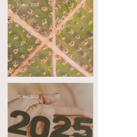
13 déc. 2025
Les 3 scenarii de l'AG
12 févr. 2025