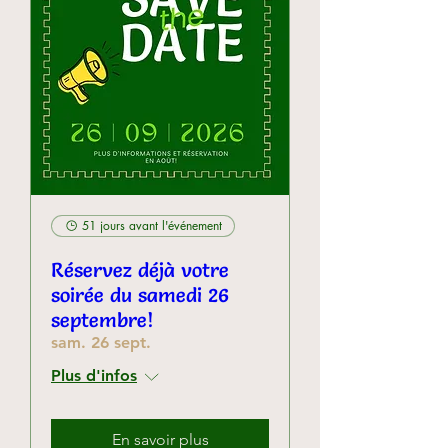
51 jours avant l'événement
Réservez déjà votre
soirée du samedi 26
septembre!
sam. 26 sept.
Plus d'infos
En savoir plus