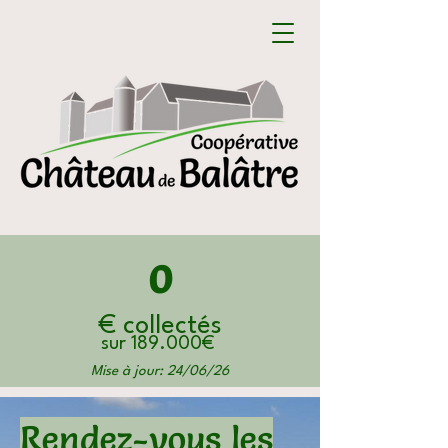
0
€
collectés
sur 189.000€
Mise à jour: 24/06/26
Je veux contribuer
Rendez-vous les