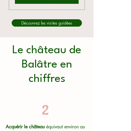
Découvrez les visites guidées
Le château de
Balâtre en
chiffres
2
Acquérir le château
équivaut environ au