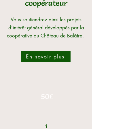
coopérateur
Vous soutiendrez ainsi les projets
d’intérêt général développés par la
coopérative du Château de Balâtre.
En savoir plus
50€
1