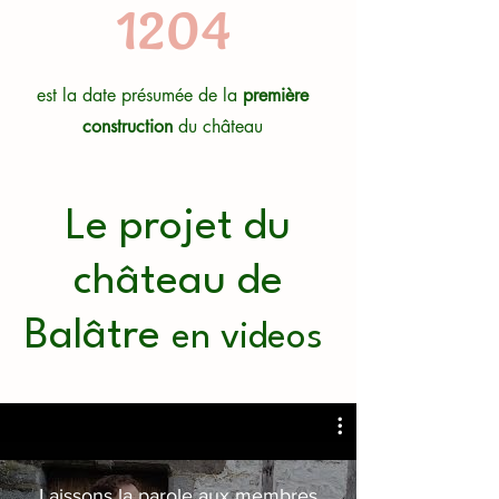
1204
est la date présumée de la
première
construction
du château
Le projet du
château de
Balâtre
en videos
Laissons la parole aux membres