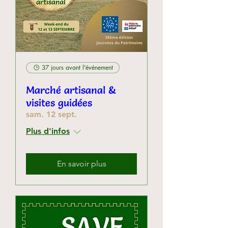
37 jours avant l'événement
Marché artisanal &
visites guidées
sam. 12 sept.
Plus d'infos
En savoir plus