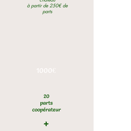
à partir de 250€ de
parts
1000€
20
parts
coopérateur
+