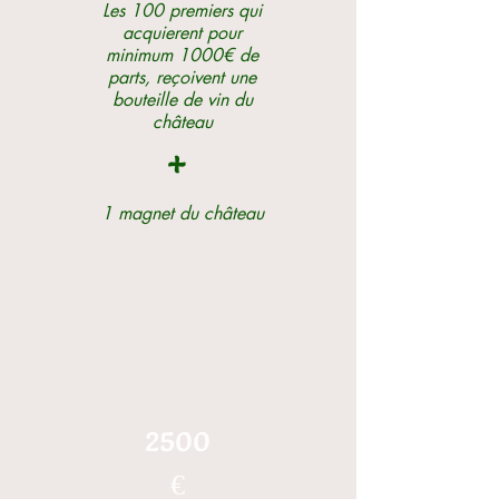
Les
100 premiers
qui
acquierent pour
minimum 1000€ de
parts, reçoivent une
bouteille de vin du
château
+
1 magnet du château
2500
€